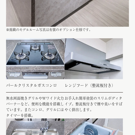
※掲載のモデルルーム写真は有償のオプション仕様です。
パールクリスタルガスコンロ
レンジフード（整流板付き）
無水両面焼きグリルやWワイド火力
お手入れ簡単塗装のスリムボディタ
バーナーなど、便利な機能を搭載し
イプ。整流板付きで煙や臭いをすば
ています。またコンロ、グリルには
やく排出します。
タイマーを搭載。