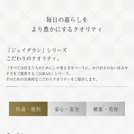
毎日の暮らしを
より豊かにするクオリティ
「ジェイグラン」シリーズ
こだわりのクオリティ。
「すべては住まう人のために」の考え方をベースに、
かけがえのない住みや
すさをご提供する「J.GRAN」シリーズ。
そのための具体的なこだわりクオリティをご紹介します。
快適・便利
安心・安全
健康・美容