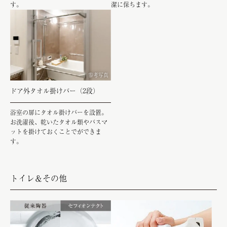
す。
潔に保ちます。
参考写真
ドア外タオル掛けバー（2段）
浴室の扉にタオル掛けバーを設置。
お洗濯後、乾いたタオル類やバスマ
ットを掛けておくことでができま
す。
トイレ＆その他