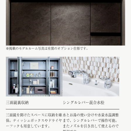
※掲載のモデルルーム写真は有償のオプション仕様です。
三面鏡裏収納
シングルレバー混合水栓
三面鏡を開けたスペースに収納を確
水とお湯の使い分けや水量水温調整
保。ティッシュボックスやドライヤ
まで、シングルレバーで操作可能。
ーフックも用意しています。
またノズルを引き出して使えるので